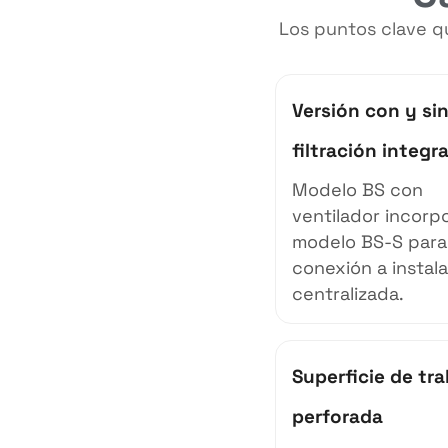
Los puntos clave qu
Versión con y si
filtración integr
Modelo BS con
ventilador incorp
modelo BS-S para
conexión a instal
centralizada.
Superficie de tr
perforada