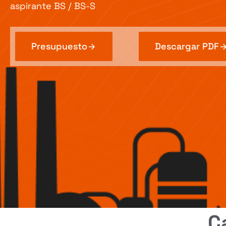
aspirante BS / BS-S
Presupuesto
Descargar PDF
C