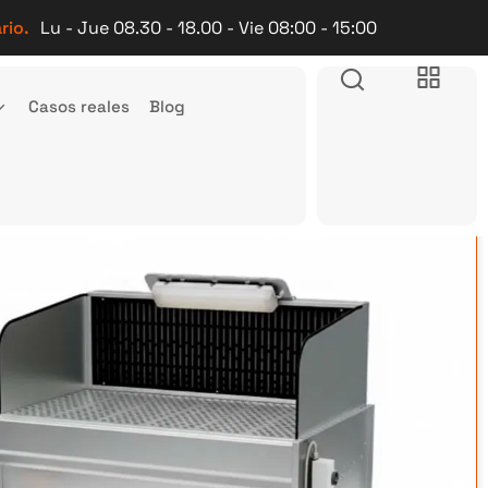
rio.
Lu - Jue 08.30 - 18.00 - Vie 08:00 - 15:00
Casos reales
Blog