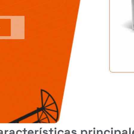
aracterísticas principal