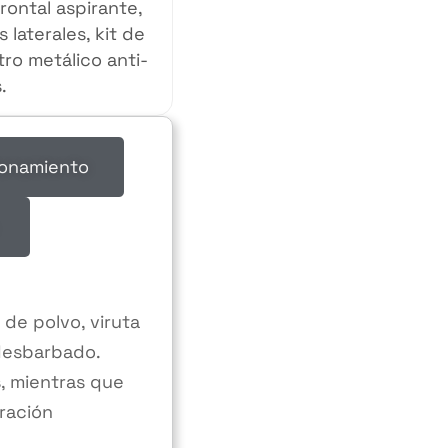
rontal aspirante,
 laterales, kit de
ltro metálico anti-
.
onamiento
 de polvo, viruta
 desbarbado.
s, mientras que
ración