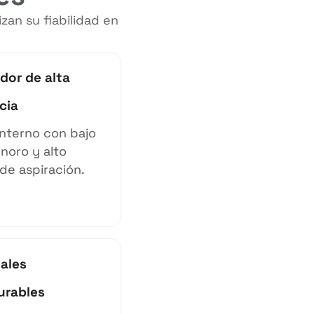
zan su fiabilidad en
dor de alta
cia
interno con bajo
onoro y alto
de aspiración.
ales
urables