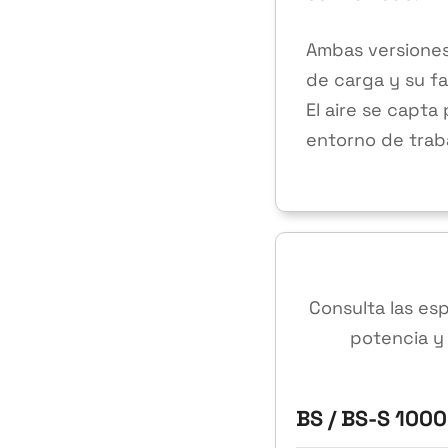
Ambas versiones
de carga y su f
El aire se capta
entorno de traba
Consulta las es
potencia y
BS / BS-S 1000