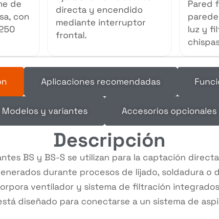
me de
Pared f
directa y encendido
sa, con
paredes
mediante interruptor
 250
luz y fi
frontal.
chispas
ón
Aplicaciones recomendadas
Funci
Modelos y variantes
Accesorios opcionales
Descripción
ntes BS y BS-S se utilizan para la captación directa
generados durante procesos de lijado, soldadura o
orpora ventilador y sistema de filtración integrado
está diseñado para conectarse a un sistema de aspi