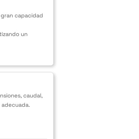
u gran capacidad
ntizando un
nsiones, caudal,
n adecuada.