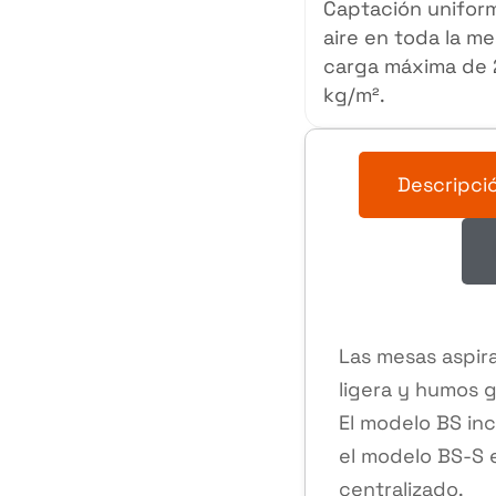
Captación unifor
aire en toda la me
carga máxima de
kg/m².
Descripci
Las mesas aspira
ligera y humos 
El modelo BS inc
el modelo BS-S 
centralizado.