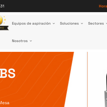
 31
Hora
Equipos de aspiración
Soluciones
Sectores
Nosotros
 BS
Mesa