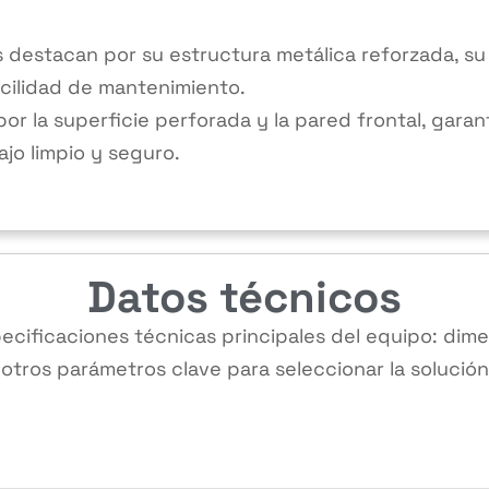
 destacan por su estructura metálica reforzada, s
acilidad de mantenimiento.
 por la superficie perforada y la pared frontal, gara
jo limpio y seguro.
Datos técnicos
pecificaciones técnicas principales del equipo: dime
 otros parámetros clave para seleccionar la solució