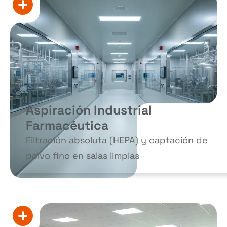
Aspiración Industrial
Farmacéutica
Filtración absoluta (HEPA) y captación de
polvo fino en salas limpias