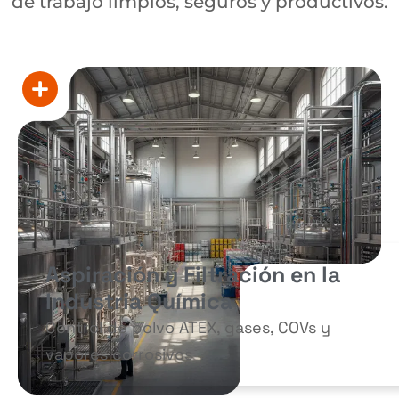
de trabajo limpios, seguros y productivos.
Aspiración y Filtración en la
Industria Química
Control de polvo ATEX, gases, COVs y
vapores corrosivos