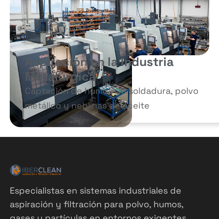
Aspiración en la Industria
Metalúrgica
Captación de humos de soldadura, polvo
metálico y neblinas de aceite
Especialistas en sistemas industriales de
aspiración y filtración para polvo, humos,
gases y partículas en entornos exigentes