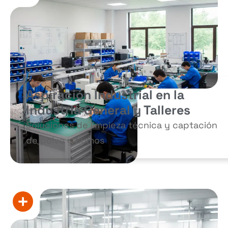
Aspiración Industrial en la
Industria General y Talleres
Soluciones de limpieza técnica y captación
de polvo y humos