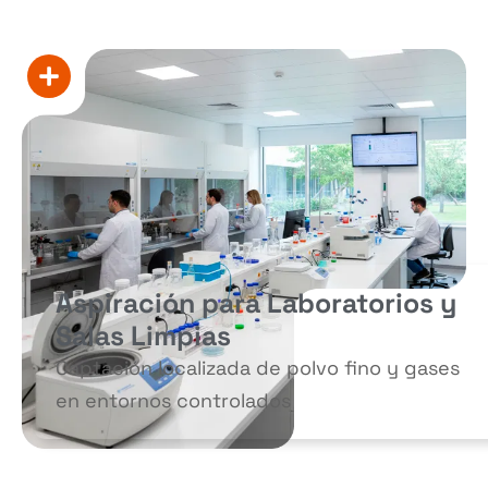
Aspiración para Laboratorios y
Salas Limpias
Captación localizada de polvo fino y gases
en entornos controlados