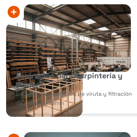
Aspiración para Carpintería y
Madera
Sistemas de captación de viruta y filtración
de polvo de serrín