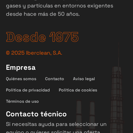
gases y partículas en entornos exigentes
desde hace más de 50 años.
Desde 1975
©
2025
Iberclean, S.A.
Empresa
Quiénes somos
Contacto
Aviso legal
Política de privacidad
Política de cookies
Términos de uso
Contacto técnico
Si necesitas ayuda para seleccionar un
equipo o quieres solicitar una oferta,