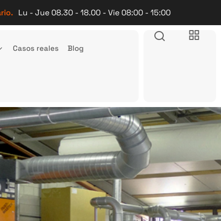
rio.
Lu - Jue 08.30 - 18.00 - Vie 08:00 - 15:00
Casos reales
Blog