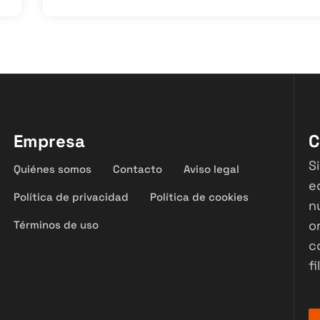
Empresa
C
S
Quiénes somos
Contacto
Aviso legal
e
Política de privacidad
Política de cookies
n
o
Términos de uso
c
fi