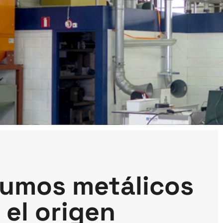
humos metálicos
 el origen