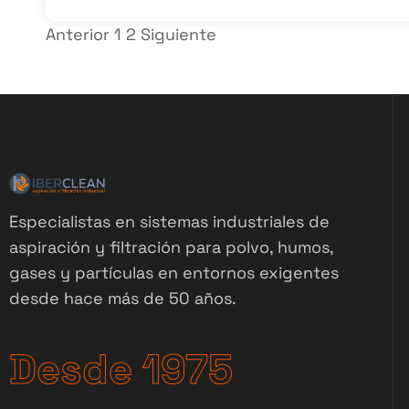
Anterior
1
2
Siguiente
Especialistas en sistemas industriales de
aspiración y filtración para polvo, humos,
gases y partículas en entornos exigentes
desde hace más de 50 años.
Desde 1975