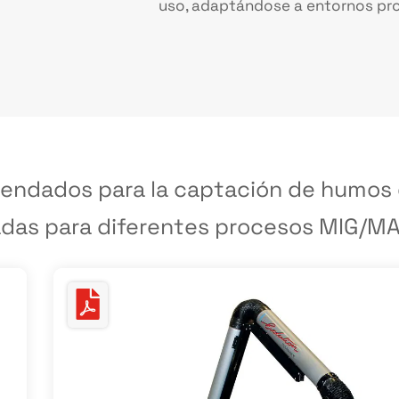
uso, adaptándose a entornos prod
endados para la captación de humos d
adas para diferentes procesos MIG/MAG