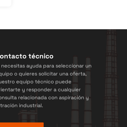
ontacto técnico
i necesitas ayuda para seleccionar un
quipo o quieres solicitar una oferta,
uestro equipo técnico puede
rientarte y responder a cualquier
onsulta relacionada con aspiración y
ltración industrial.