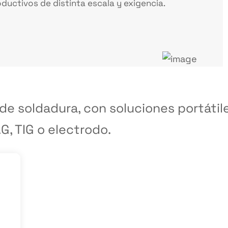
uctivos de distinta escala y exigencia.
e soldadura, con soluciones portátil
, TIG o electrodo.