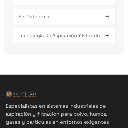
Sin Categoría
Tecnología De Aspiración Y Filtrado
Especialistas en sistemas industriales de
aspiración y filtración para polvo, humos,
gases y partículas en entornos exigentes