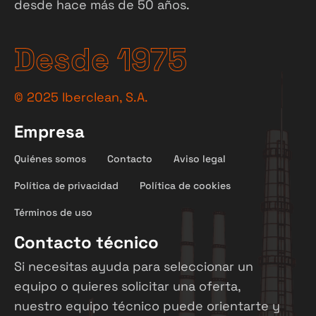
desde hace más de 50 años.
Desde 1975
©
2025
Iberclean, S.A.
Empresa
Quiénes somos
Contacto
Aviso legal
Política de privacidad
Política de cookies
Términos de uso
Contacto técnico
Si necesitas ayuda para seleccionar un
equipo o quieres solicitar una oferta,
nuestro equipo técnico puede orientarte y