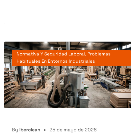
Normativa Y Seguridad Laboral
,
Problemas
Habituales En Entornos Industriales
By
iberclean
25 de mayo de 2026