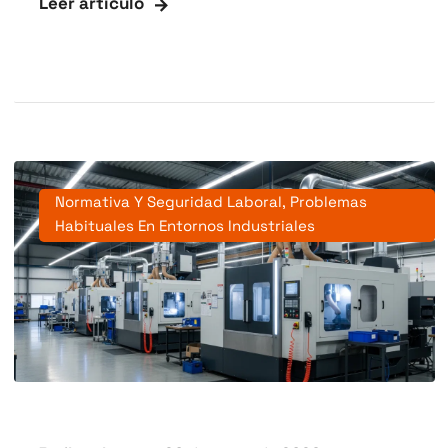
Leer artículo
Normativa Y Seguridad Laboral
,
Problemas
Habituales En Entornos Industriales