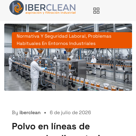
Normativa Y Seguridad Laboral
,
Problemas
Habituales En Entornos Industriales
By
iberclean
6 de julio de 2026
Polvo en líneas de