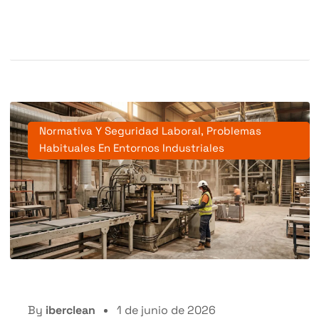
Normativa Y Seguridad Laboral
,
Problemas
Habituales En Entornos Industriales
By
iberclean
1 de junio de 2026