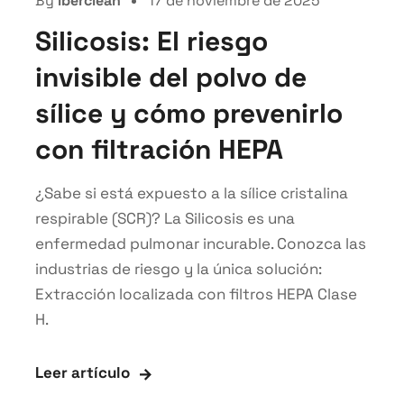
By
iberclean
17 de noviembre de 2025
Silicosis: El riesgo
invisible del polvo de
sílice y cómo prevenirlo
con filtración HEPA
¿Sabe si está expuesto a la sílice cristalina
respirable (SCR)? La Silicosis es una
enfermedad pulmonar incurable. Conozca las
industrias de riesgo y la única solución:
Extracción localizada con filtros HEPA Clase
H.
Leer artículo