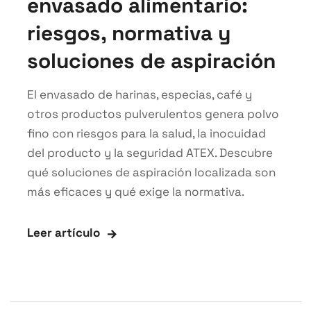
envasado alimentario:
riesgos, normativa y
soluciones de aspiración
El envasado de harinas, especias, café y
otros productos pulverulentos genera polvo
fino con riesgos para la salud, la inocuidad
del producto y la seguridad ATEX. Descubre
qué soluciones de aspiración localizada son
más eficaces y qué exige la normativa.
Leer artículo