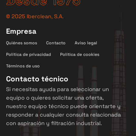
Desde 1975
©
2025
Iberclean, S.A.
Empresa
Quiénes somos
Contacto
Aviso legal
Política de privacidad
Política de cookies
Términos de uso
Contacto técnico
Si necesitas ayuda para seleccionar un
equipo o quieres solicitar una oferta,
nuestro equipo técnico puede orientarte y
responder a cualquier consulta relacionada
con aspiración y filtración industrial.