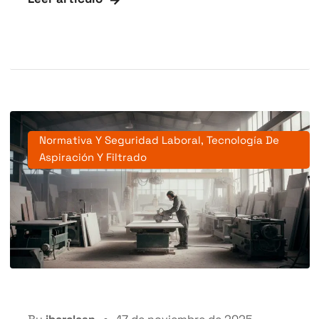
Normativa Y Seguridad Laboral
,
Tecnología De
Aspiración Y Filtrado