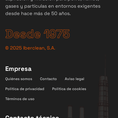
gases y partículas en entornos exigentes
desde hace más de 50 años.
Desde 1975
©
2025
Iberclean, S.A.
Empresa
Quiénes somos
Contacto
Aviso legal
Política de privacidad
Política de cookies
Términos de uso
Contacto técnico