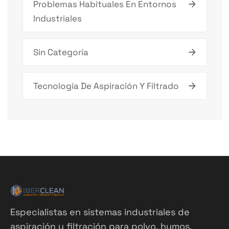
Problemas Habituales En Entornos
Industriales
Sin Categoría
Tecnología De Aspiración Y Filtrado
Especialistas en sistemas industriales de
aspiración y filtración para polvo, humos,